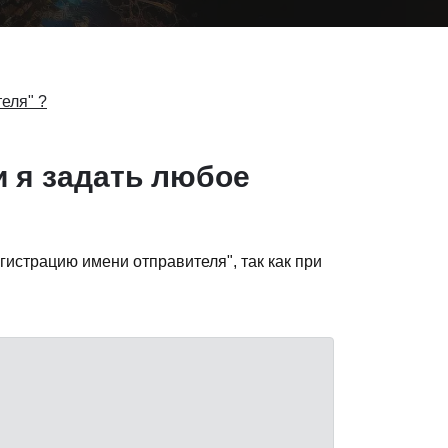
еля" ?
и я задать любое
истрацию имени отправителя", так как при