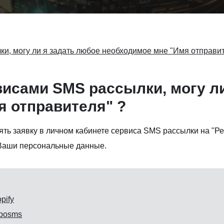
и, могу ли я задать любое необходимое мне "Имя отправит
висами SMS рассылки, могу л
я отправителя" ?
ть заявку в личном кабинете сервиса SMS рассылки на "Рег
 Ваши персональные данные.
pify
rbosms