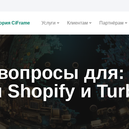
ория CiFrame
Услуги
Клиентам
Партнёрам
вопросы для:
 Shopify и Tu