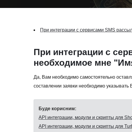
При интеграции с сервисами SMS рассылк
При интеграции с сер
необходимое мне "Им
Да, Вам необходимо самостоятельно оставля
составлении заявки необходимо указывать
Буде корисним:
API интеграции, модули и скрипты для Sho
API интеграции, модули и скрипты для Tu