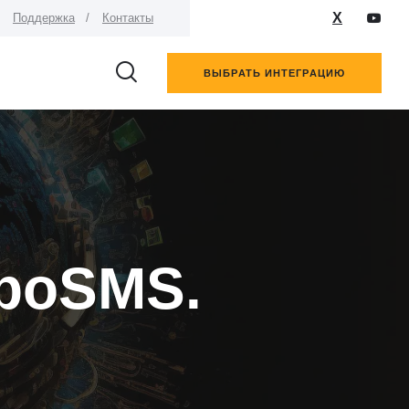
X
Поддержка
Контакты
ВЫБРАТЬ ИНТЕГРАЦИЮ
rboSMS.