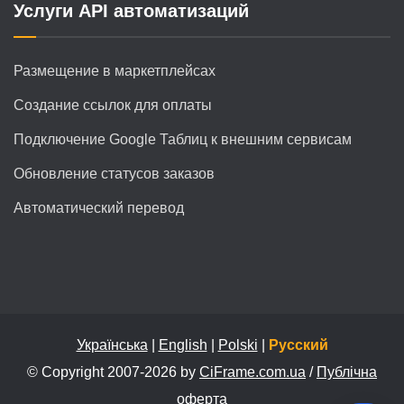
Услуги API автоматизаций
Размещение в маркетплейсах
Создание ссылок для оплаты
Подключение Google Таблиц к внешним сервисам
Обновление статусов заказов
Автоматический перевод
Українська
|
English
|
Polski
|
Русский
© Copyright 2007-2026 by
CiFrame.com.ua
/
Публічна
оферта