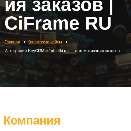
ия заказов |
CiFrame RU
Главная
Клиентские кейсы
Интеграция KeyCRM с Tabletki.ua — автоматизация заказов
Компания