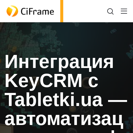
Интеграция
KeyCRM с
Tabletki.ua —
автоматизац