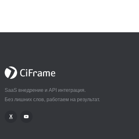
SaaS внедрение и API интеграция.
Без лишних слов, работаем на результат.
X