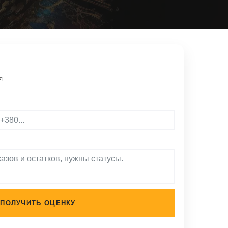
я
ПОЛУЧИТЬ ОЦЕНКУ