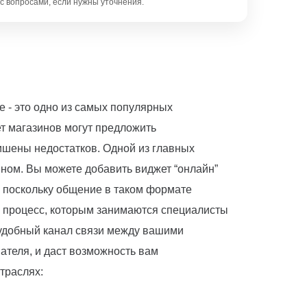
с вопросами, если нужны уточнения.
е - это одно из самых популярных
т магазинов могут предложить
ишены недостатков. Одной из главных
ином. Вы можете добавить виджет “онлайн”
д, поскольку общение в таком формате
ый процесс, которым занимаются специалисты
удобный канал связи между вашими
ателя, и даст возможность вам
траслях: