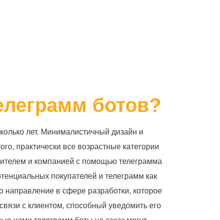
елеграмм ботов?
сколько лет. Минималистичный дизайн и
ого, практически все возрастные категории
ебителем и компанией с помощью телеграмма
отенциальных покупателей и телеграмм как
это направление в сфере разработки, которое
вязи с клиентом, способный уведомить его