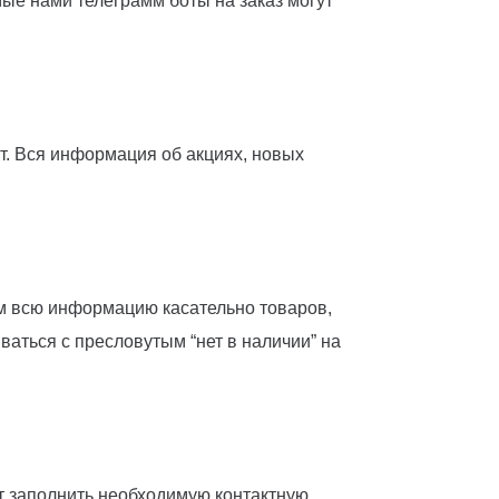
ые нами телеграмм боты на заказ могут
т. Вся информация об акциях, новых
м всю информацию касательно товаров,
ваться с пресловутым “нет в наличии” на
ет заполнить необходимую контактную