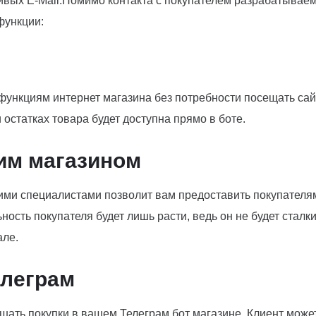
ивых E-Mail.Помимо контакта с покупателем разрабатываем
функции:
 функциям интернет магазина без потребности посещать сай
остатках товара будет доступна прямо в боте.
им магазином
ими специалистами позволит вам предоставить покупателя
ость покупателя будет лишь расти, ведь он не будет сталки
але.
елеграм
шать покупки в вашем Телеграм бот магазине. Клиент мож