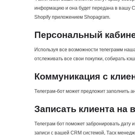
информацию и она будет передана в вашу C
Shopify приложением Shopagram.
Персональный кабин
Используя все возможности телеграмм наша
отслеживать все свои покупки, собирать кэ
Коммуникация с клие
Телеграм-бот может предложит заполнить анк
Записать клиента на 
Телеграм бот поможет забронировать дату и
записи с вашей CRM системой, Таск менедж