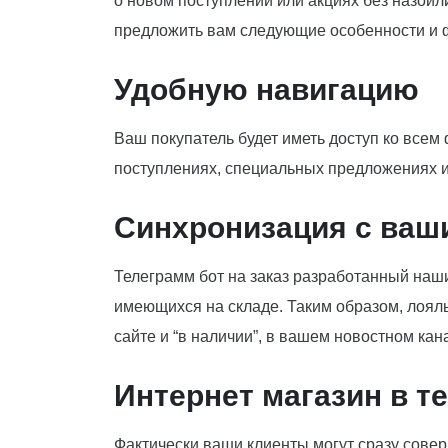
о новом поступлении или акциях без назойл
предложить вам следующие особенности и 
Удобную навигацию
Ваш покупатель будет иметь доступ ко всем
поступлениях, специальных предложениях и 
Синхронизация с ваш
Телеграмм бот на заказ разработанный наш
имеющихся на складе. Таким образом, лояльн
сайте и “в наличии”, в вашем новостном кан
Интернет магазин в т
Фактически ваши клиенты могут сразу совер