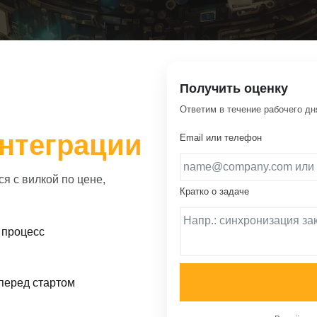
Получить оценку
Ответим в течение рабочего дн
нтеграции
Email или телефон
я с вилкой по цене,
Кратко о задаче
 процесс
 перед стартом