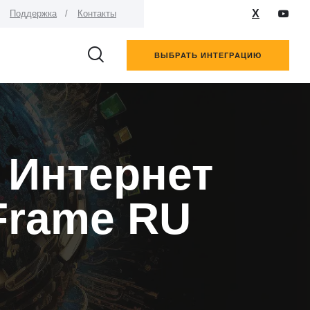
X
Поддержка
Контакты
ВЫБРАТЬ ИНТЕГРАЦИЮ
 Интернет
iFrame RU