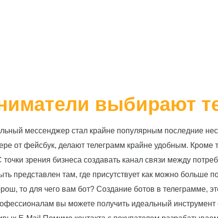
ниматели выбирают т
циальный мессенджер стал крайне популярным последние не
ере от фейсбук, делают телеграмм крайне удобным. Кроме т
С точки зрения бизнеса создавать канал связи между потр
ть представлен там, где присутствует как можно больше п
хорош, то для чего вам бот? Создание ботов в телеграмме, 
рофессионалам вы можете получить идеальный инструмент с