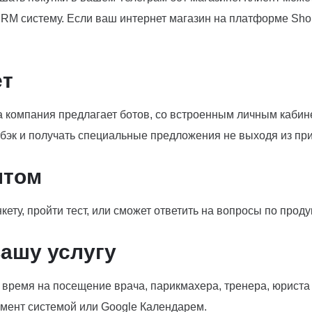
RM систему. Если ваш интернет магазин на платформе Shop
ет
 компания предлагает ботов, со встроенным личным кабин
шбэк и получать специальные предложения не выходя из пр
нтом
ету, пройти тест, или сможет ответить на вопросы по проду
вашу услугу
 время на посещение врача, парикмахера, тренера, юриста 
мент системой или Google Календарем.