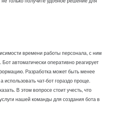
 не только получите удобное решение для
ависимости времени работы персонала, с ним
. Бот автоматически оперативно реагирует
нформацию. Разработка может быть менее
а использовать чат-бот гораздо проще.
зать. В этом вопросе стоит учесть, что
 услуги нашей команды для создания бота в