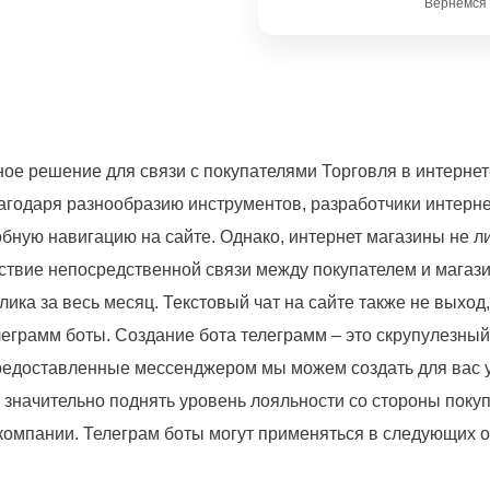
Вернёмся 
ное решение для связи с покупателями Торговля в интернет
агодаря разнообразию инструментов, разработчики интерне
бную навигацию на сайте. Однако, интернет магазины не л
тствие непосредственной связи между покупателем и магаз
 клика за весь месяц. Текстовый чат на сайте также не выхо
елеграмм боты. Создание бота телеграмм – это скрупулезн
редоставленные мессенджером мы можем создать для вас 
значительно поднять уровень лояльности со стороны покуп
компании. Телеграм боты могут применяться в следующих о