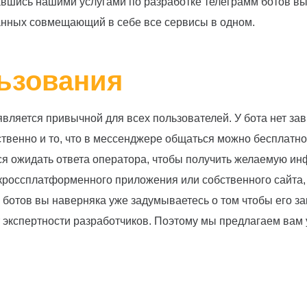
авшись нашими услугами по разработке телеграмм ботов вы
данных совмещающий в себе все сервисы в одном.
ьзования
 является привычной для всех пользователей. У бота нет з
твенно и то, что в мессенджере общаться можно бесплатно
тся ожидать ответа оператора, чтобы получить желаемую и
 кроссплатформенного приложения или собственного сайта, 
отов вы наверняка уже задумываетесь о том чтобы его зака
т экспертности разработчиков. Поэтому мы предлагаем вам