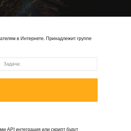
пателям в Интернете. Принадлежит группе
ами API интеграция или скрипт будут