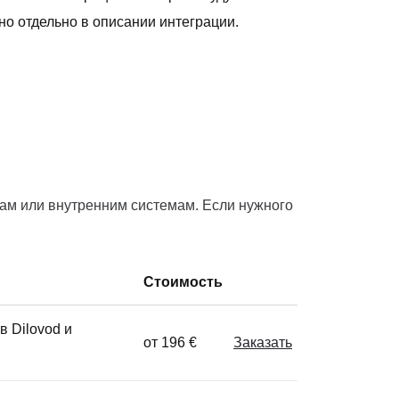
о отдельно в описании интеграции.
там или внутренним системам. Если нужного
Стоимость
в Dilovod и
от 196 €
Заказать