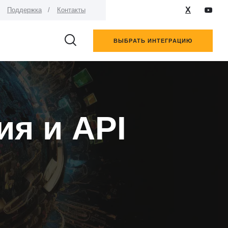
X
Поддержка
Контакты
ВЫБРАТЬ ИНТЕГРАЦИЮ
ия и API