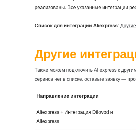
реализованы. Все указанные интеграции реа
Список для интеграции Aliexpress
:
Другие
Другие интеграци
Также можем подключить Aliexpress к други
сервиса нет в списке, оставьте заявку — п
Направление интеграции
Aliexpress + Интеграция Dilovod и
Aliexpress