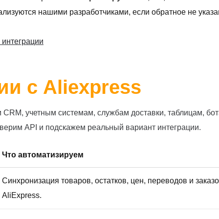
лизуются нашими разработчиками, если обратное не указан
 интеграции
и с Aliexpress
м CRM, учетным системам, службам доставки, таблицам, бо
роверим API и подскажем реальный вариант интеграции.
Что автоматизируем
Синхронизация товаров, остатков, цен, переводов и заказо
AliExpress.