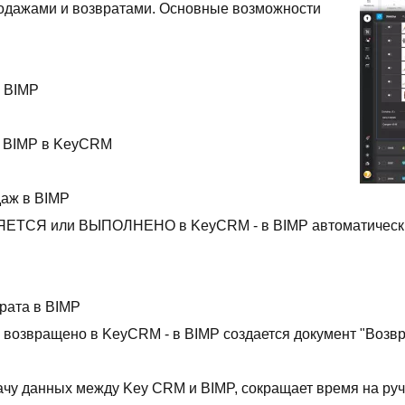
родажами и возвратами. Основные возможности
в BIMP
з BIMP в KeyCRM
даж в BIMP
ЛЯЕТСЯ или ВЫПОЛНЕНО в KeyCRM - в BIMP автоматически 
рата в BIMP
 возвращено в KeyCRM - в BIMP создается документ "Возвра
ачу данных между Key CRM и BIMP, сокращает время на руч