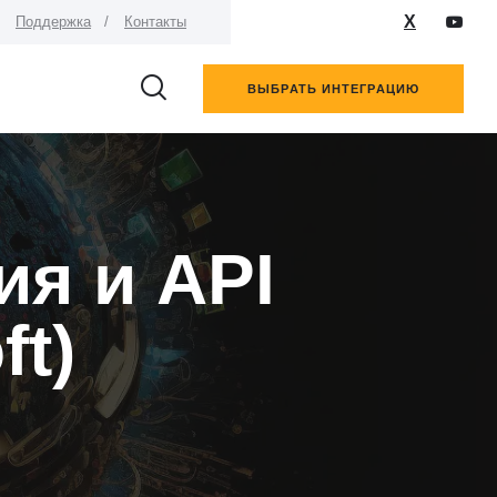
X
Поддержка
Контакты
ВЫБРАТЬ ИНТЕГРАЦИЮ
ия и API
ft)