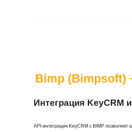
Bimp (Bimpsoft)
Интеграция KeyCRM и
API-интеграция KeyCRM с BIMP позволяет 