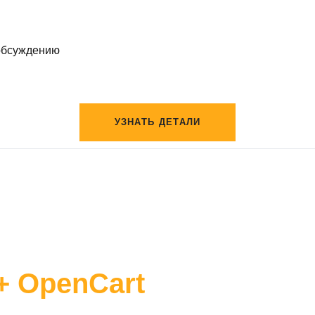
обсуждению
УЗНАТЬ ДЕТАЛИ
 + OpenCart