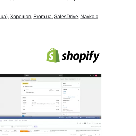
.ua)
,
Хорошоп
,
Prom.ua
,
SalesDrive
,
Navkolo