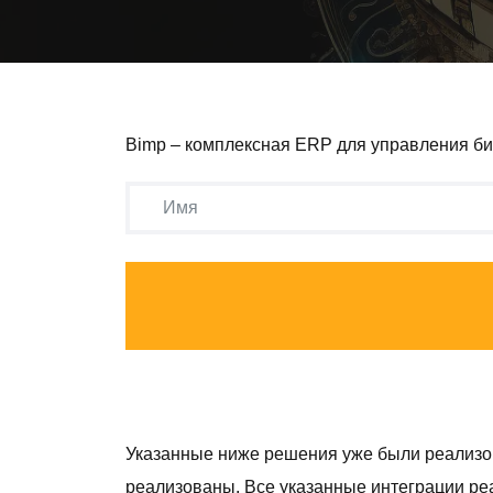
Bimp – комплексная ERP для управления б
Указанные ниже решения уже были реализ
реализованы. Все указанные интеграции реа