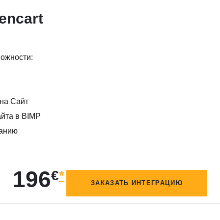
encart
можности:
 на Сайт
айта в BIMP
ванию
196
€
*
ЗАКАЗАТЬ ИНТЕГРАЦИЮ