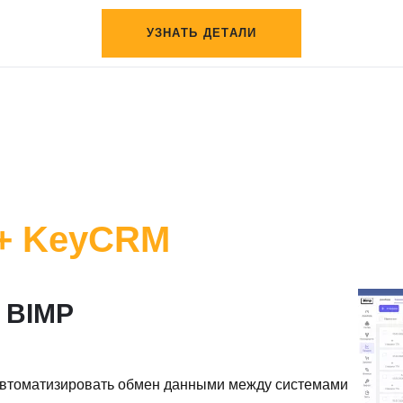
УЗНАТЬ ДЕТАЛИ
 + KeyCRM
 BIMP
автоматизировать обмен данными между системами