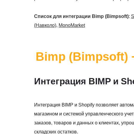
Список для интеграции Bimp (Bimpsoft)
:
S
(Навколо)
,
MonoMarket
Bimp (Bimpsoft) 
Интеграция BIMP и Sh
Интеграция BIMP и Shopify позволяет авто
магазином и системой управленческого уче
заказов, товаров и данных о клиентах, упр
складских остатков.