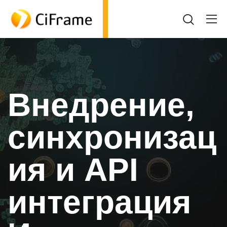
Внедрение,
синхронизац
ия и API
интеграция