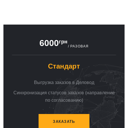
6000
грн
/ РАЗОВАЯ
Стандарт
Выгрузка заказов в Деловод
Синхронизация статусов заказов (направление
по согласованию)
ЗАКАЗАТЬ