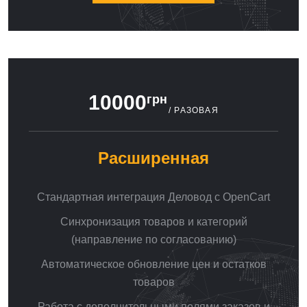
10000
грн
/ РАЗОВАЯ
Расширенная
Стандартная интеграция Деловод с OpenCart
Синхронизация товаров и категорий
(направление по согласованию)
Автоматическое обновление цен и остатков
товаров
Работа с дополнительными полями заказов и