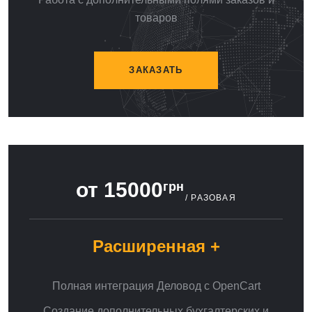
товаров
ЗАКАЗАТЬ
от 15000
грн
/ РАЗОВАЯ
Расширенная +
Полная интеграция Деловод с OpenCart
Создание дополнительных бухгалтерских и