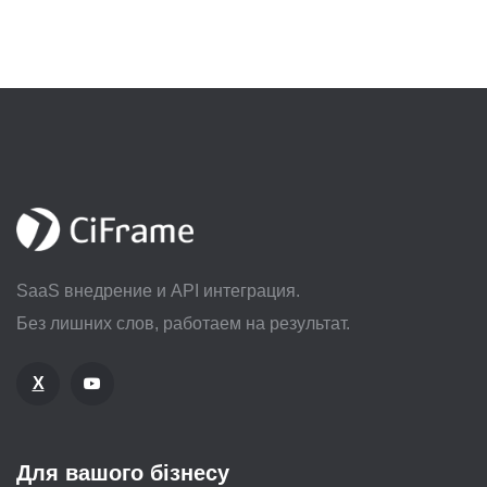
SaaS внедрение и API интеграция.
Без лишних слов, работаем на результат.
X
Для вашого бізнесу