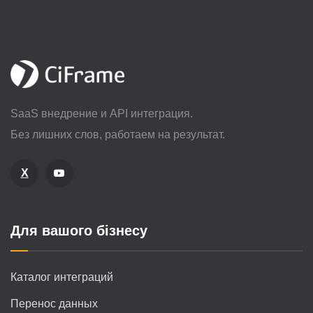
SaaS внедрение и API интеграция.
Без лишних слов, работаем на результат.
X
Для вашого бізнесу
Каталог интеграций
Перенос данных