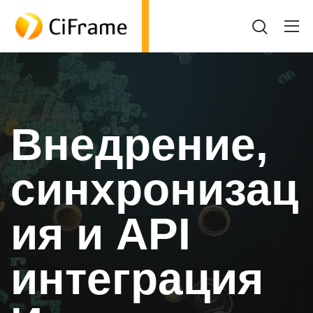
Внедрение,
синхронизац
ия и API
интеграция