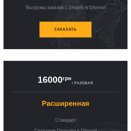
Выгрузка заказов с Shopify в Dilovod
ЗАКАЗАТЬ
16000
грн
/ РАЗОВАЯ
Расширенная
Стандарт
Создание Отгрузки в Dilovod