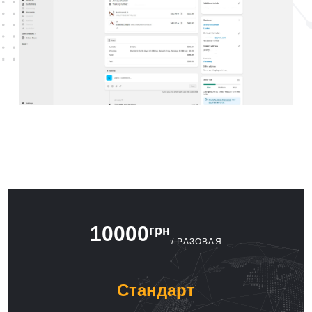
10000
грн
/ РАЗОВАЯ
Стандарт