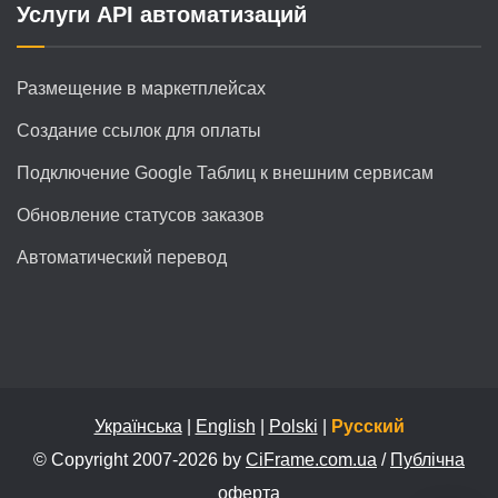
Услуги API автоматизаций
Размещение в маркетплейсах
Создание ссылок для оплаты
Подключение Google Таблиц к внешним сервисам
Обновление статусов заказов
Автоматический перевод
Українська
|
English
|
Polski
|
Русский
© Copyright 2007-2026 by
CiFrame.com.ua
/
Публічна
оферта