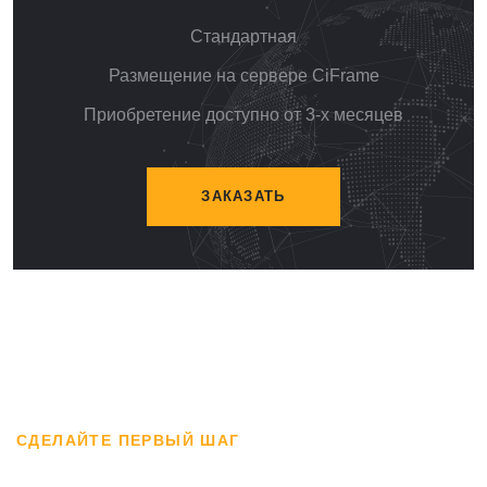
Стандартная
Размещение на сервере CiFrame
Приобретение доступно от 3-х месяцев
ЗАКАЗАТЬ
СДЕЛАЙТЕ ПЕРВЫЙ ШАГ