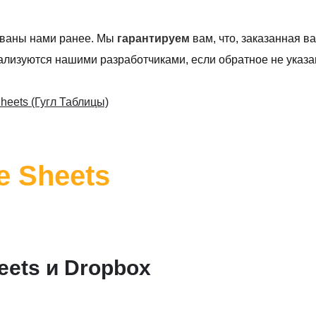
ованы нами ранее. Мы
гарантируем
вам, что, заказанная в
лизуются нашими разработчиками, если обратное не указан
heets (Гугл Таблицы)
e Sheets
eets и Dropbox