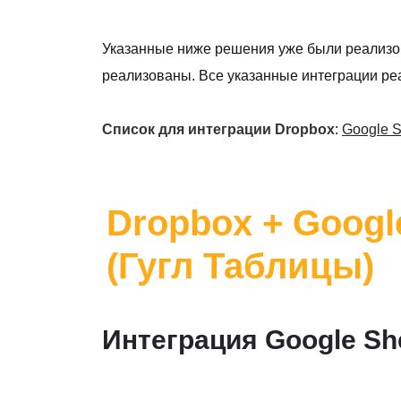
Указанные ниже решения уже были реализ
реализованы. Все указанные интеграции реа
Список для интеграции Dropbox
:
Google S
Dropbox + Googl
(Гугл Таблицы)
Интеграция Google Sh