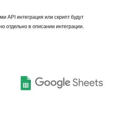
ами API интеграция или скрипт будут
о отдельно в описании интеграции.