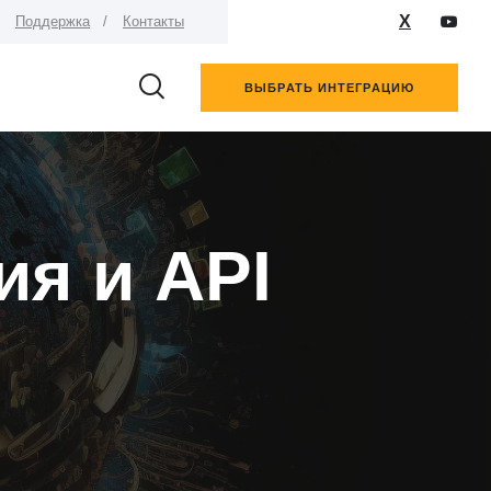
X
Поддержка
Контакты
ВЫБРАТЬ ИНТЕГРАЦИЮ
ия и API