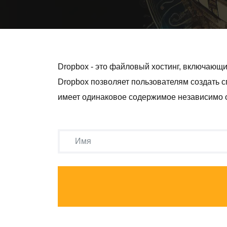
Dropbox - это файловый хостинг, включающ
Dropbox позволяет пользователям создать с
имеет одинаковое содержимое независимо от