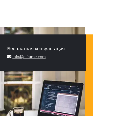
Бесплатная консультация
info@ciframe.com