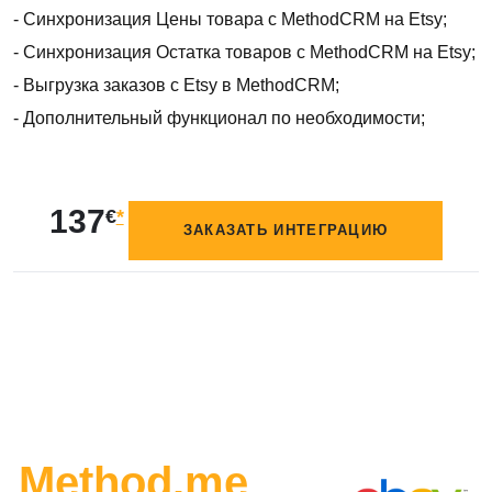
- Синхронизация Цены товара с MethodCRM на Etsy;
- Синхронизация Остатка товаров с MethodCRM на Etsy;
- Выгрузка заказов с Etsy в MethodCRM;
- Дополнительный функционал по необходимости;
137
€
*
ЗАКАЗАТЬ ИНТЕГРАЦИЮ
Method.me