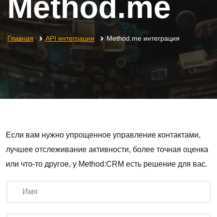
Method.me
Главная
API интеграции
Method.me интеграция
Если вам нужно упрощенное управление контактами,
лучшее отслеживание активности, более точная оценка
или что-то другое, у Method:CRM есть решение для вас.