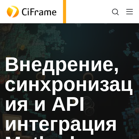
Внедрение,
синхронизац
ия и API
интеграция