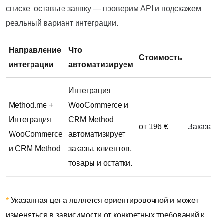
списке, оставьте заявку — проверим API и подскажем
реальный вариант интеграции.
Направление
Что
Стоимость
интеграции
автоматизируем
Интеграция
Method.me +
WooCommerce и
Интеграция
CRM Method
от 196 €
Заказат
WooCommerce
автоматизирует
и CRM Method
заказы, клиентов,
товары и остатки.
*
Указанная цена является ориентировочной и может
изменяться в зависимости от конкретных требований к