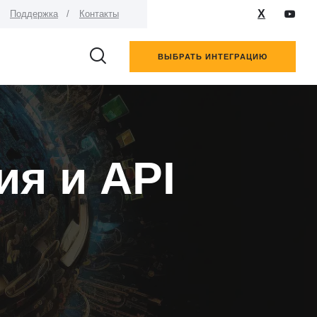
X
Поддержка
Контакты
ВЫБРАТЬ ИНТЕГРАЦИЮ
ия и API