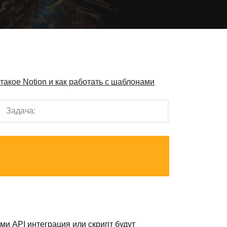
 такое Notion и как работать с шаблонами
ами API интеграция или скрипт будут