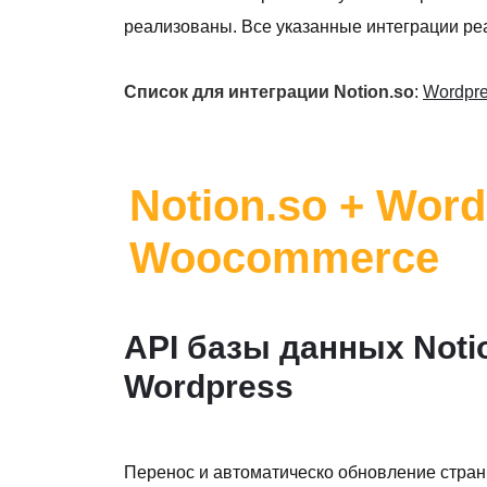
реализованы. Все указанные интеграции реа
Список для интеграции Notion.so
:
Wordpr
Notion.so + Wor
Woocommerce
API базы данных Noti
Wordpress
Перенос и автоматическо обновление стран