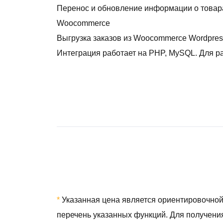
Перенос и обновление информации о товара
Woocommerce
Выгрузка заказов из Woocommerce Wordpress
Интеграция работает на PHP, MySQL. Для ра
*
Указанная цена является ориентировочной 
перечень указанных функций. Для получения