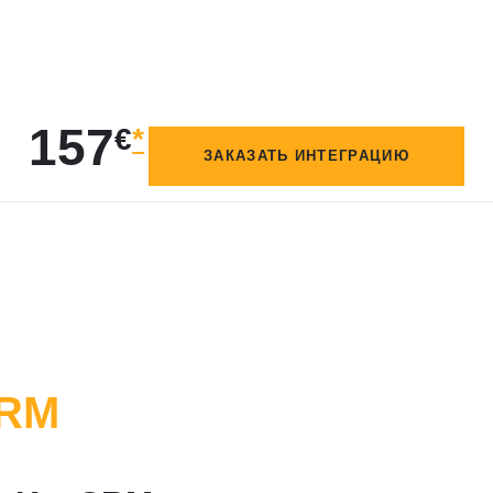
157
€
*
ЗАКАЗАТЬ ИНТЕГРАЦИЮ
CRM