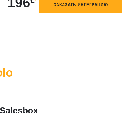
196
€
*
ЗАКАЗАТЬ ИНТЕГРАЦИЮ
olo
 Salesbox