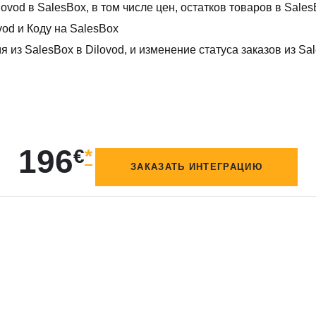
ovod в SalesBox, в том числе цен, остатков товаров в Sale
vod и Коду на SalesBox
 из SalesBox в Dilovod, и изменение статуса заказов из Sal
196
€
*
ЗАКАЗАТЬ ИНТЕГРАЦИЮ