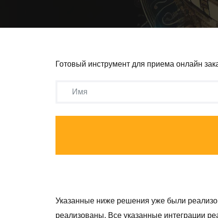
Готовый инструмент для приема онлайн зака
Указанные ниже решения уже были реализ
реализованы. Все указанные интеграции реа