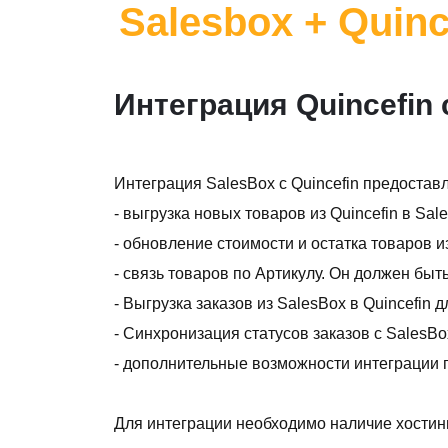
Salesbox + Quinc
Интеграция Quincefin 
Интеграция SalesBox с Quincefin предоста
- выгрузка новых товаров из Quincefin в Sal
- обновление стоимости и остатка товаров из
- связь товаров по Артикулу. Он должен быт
- Выгрузка заказов из SalesBox в Quincefin
- Синхронизация статусов заказов с SalesBo
- дополнительные возможности интеграции п
Для интеграции необходимо наличие хостин