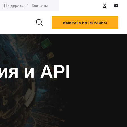
X
Поддержка
Контакты
ВЫБРАТЬ ИНТЕГРАЦИЮ
ия и API