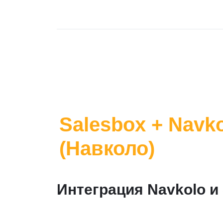
Salesbox + Navk
(Навколо)
Интеграция Navkolo и