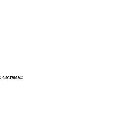
х системах;