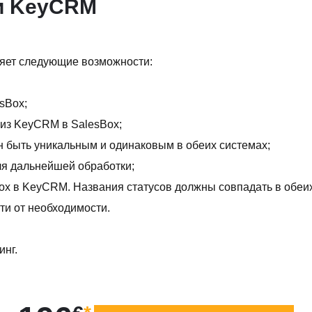
 и KeyCRM
яет следующие возможности:
sBox;
 из KeyCRM в SalesBox;
ен быть уникальным и одинаковым в обеих системах;
ля дальнейшей обработки;
Box в KeyCRM. Названия статусов должны совпадать в обеи
ти от необходимости.
инг.