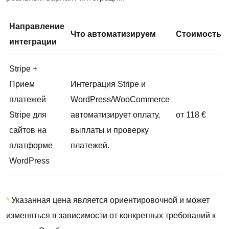
Направление
Что автоматизируем
Стоимость
интеграции
Stripe +
Прием
Интеграция Stripe и
платежей
WordPress/WooCommerce
Stripe для
автоматизирует оплату,
от 118 €
сайтов на
выплаты и проверку
платформе
платежей.
WordPress
*
Указанная цена является ориентировочной и может
изменяться в зависимости от конкретных требований к