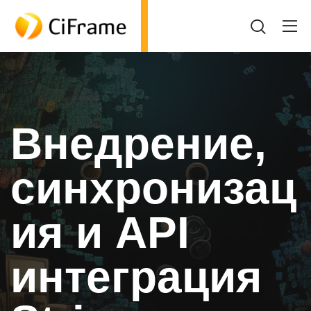
Внедрение,
синхронизац
ия и API
интеграция