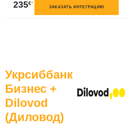
235
€
*
ЗАКАЗАТЬ ИНТЕГРАЦИЮ
Укрсиббанк
Бизнес +
Dilovod
(Диловод)