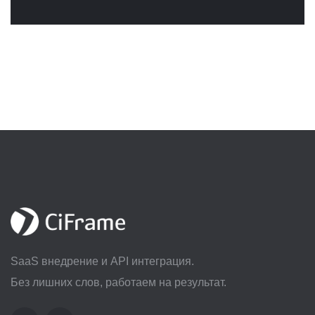
SaaS внедрение и API интеграция.
Без лишних слов, работаем на результат.