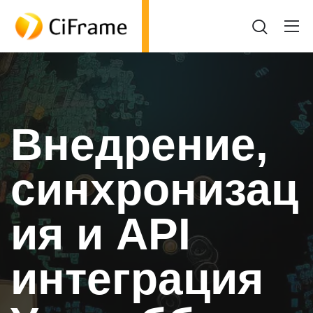
Внедрение,
синхронизац
ия и API
интеграция