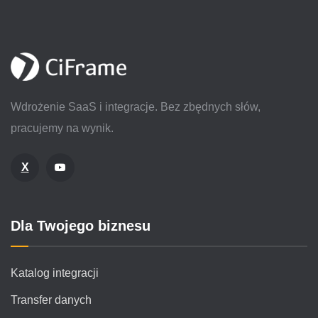
Wdrożenie SaaS i integracje. Bez zbędnych słów,
pracujemy na wynik.
X
Dla Twojego biznesu
Katalog integracji
Transfer danych