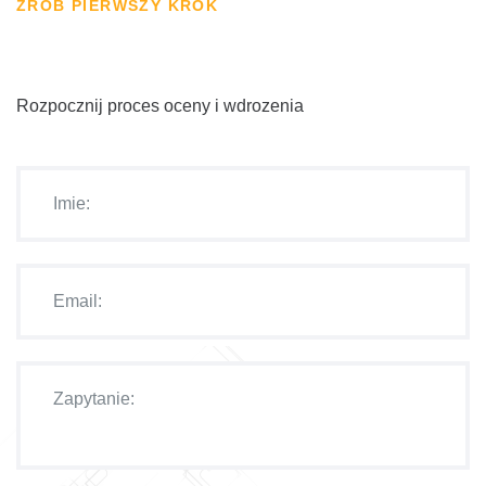
ZROB PIERWSZY KROK
Rozpocznij proces oceny i wdrozenia