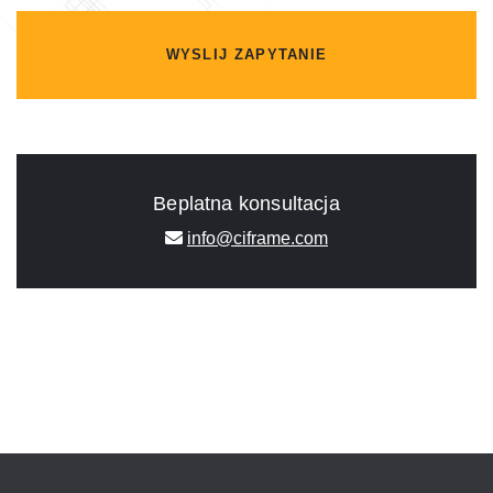
WYSLIJ ZAPYTANIE
Beplatna konsultacja
info@ciframe.com