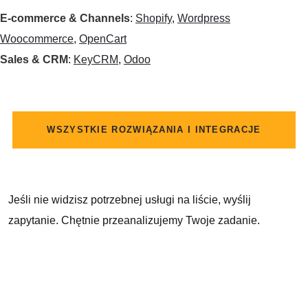
E-commerce & Channels
:
Shopify
,
Wordpress
Woocommerce
,
OpenCart
Sales & CRM
:
KeyCRM
,
Odoo
WSZYSTKIE ROZWIĄZANIA I INTEGRACJE
Jeśli nie widzisz potrzebnej usługi na liście, wyślij
zapytanie. Chętnie przeanalizujemy Twoje zadanie.