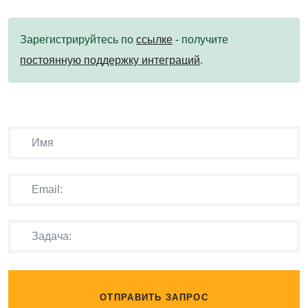
Зарегистрируйтесь по
ссылке
- получите
постоянную поддержку интеграций
.
ОТПРАВИТЬ ЗАПРОС