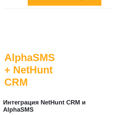
AlphaSMS
+ NetHunt
CRM
Интеграция NetHunt CRM и
AlphaSMS