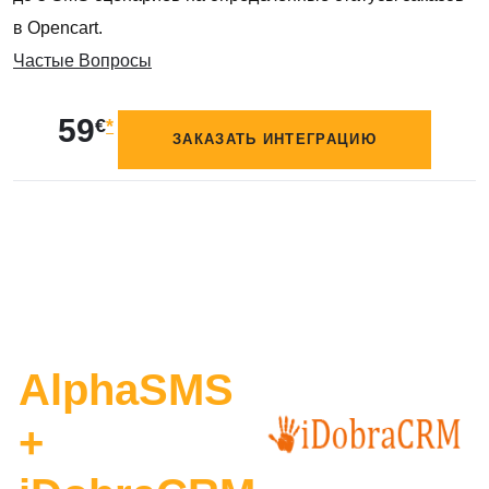
в Opencart.
Частые Вопросы
59
€
*
ЗАКАЗАТЬ ИНТЕГРАЦИЮ
AlphaSMS
+