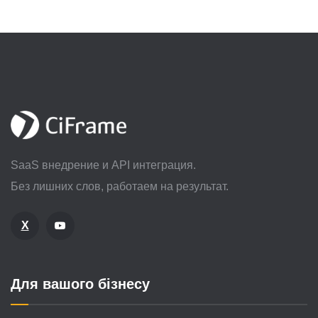
SaaS внедрение и API интеграция.
Без лишних слов, работаем на результат.
X
Для вашого бізнесу