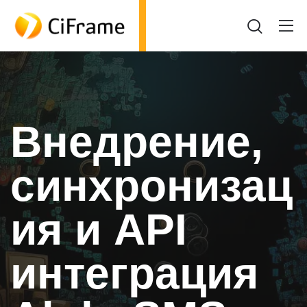
Внедрение,
синхронизац
ия и API
интеграция