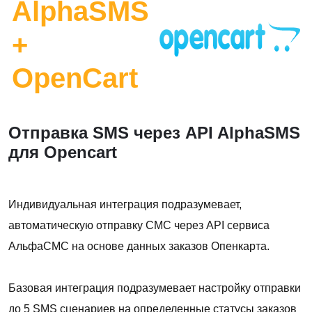
AlphaSMS
+
OpenCart
Отправка SMS через API AlphaSMS
для Opencart
Индивидуальная интеграция подразумевает,
автоматическую отправку СМС через API сервиса
АльфаСМС на основе данных заказов Опенкарта.
Базовая интеграция подразумевает настройку отправки
до 5 SMS сценариев на определенные статусы заказов