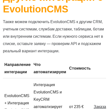
EvolutionCMS
Также можем подключить EvolutionCMS к другим CRM,
учетным системам, службам доставки, таблицам, ботам
или внутренним системам. Если нужного сервиса нет в
списке, оставьте заявку — проверим API и подскажем
реальный вариант интеграции.
Направление
Что
Стоимость
интеграции
автоматизируем
Интеграция
EvolutionCMS и
EvolutionCMS
KeyCRM
+ Интеграция
автоматизирует
от 235 €
Заказат