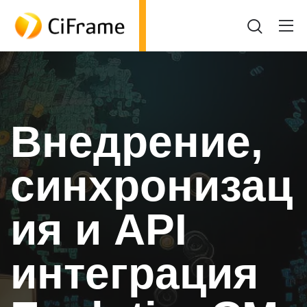
Внедрение,
синхронизац
ия и API
интеграция