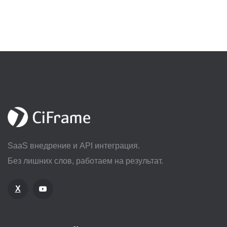
SaaS внедрение и API интеграция.
Без лишних слов, работаем на результат.
X