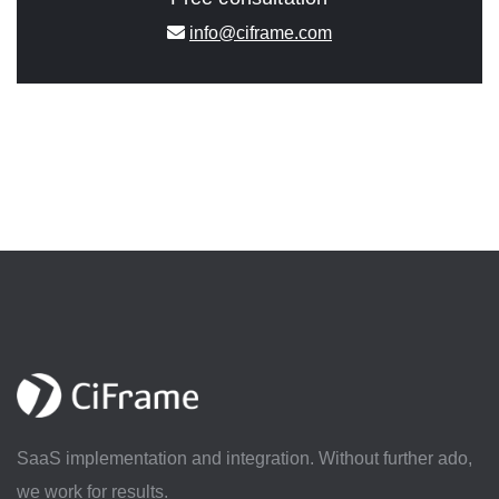
info@ciframe.com
SaaS implementation and integration. Without further ado,
we work for results.