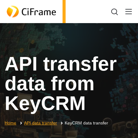
API transfer
data from
KeyCRM
Home
API data transfer
KeyCRM data transfer